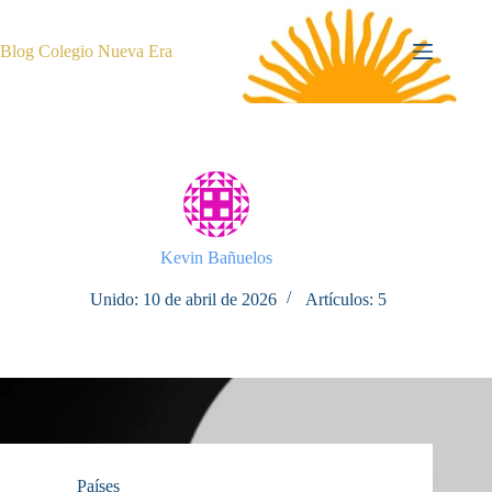
Saltar
al
contenido
Blog Colegio Nueva Era
Kevin Bañuelos
Unido: 10 de abril de 2026
Artículos: 5
Países