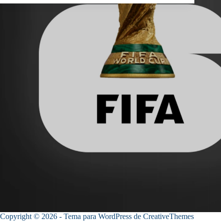
Copyright © 2026 - Tema para WordPress de
CreativeThemes