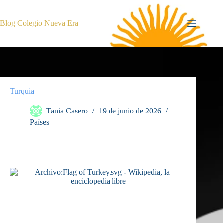
Saltar
al
contenido
Blog Colegio Nueva Era
Turquia
Tania Casero
19 de junio de 2026
Países