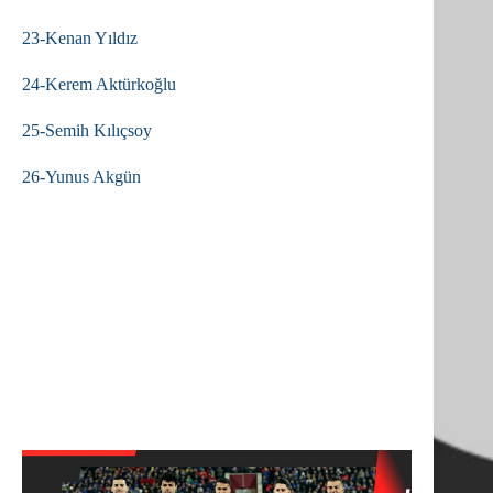
23-Kenan Yıldız
24-Kerem Aktürkoğlu
25-Semih Kılıçsoy
26-Yunus Akgün