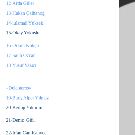
12-Arda Güler
13-Hakan Çalhanoğ
14-luİsmail Yüksek
15-Okay Yokuşlu
16-Orkun Kökçü
17-Salih Özcan
18-Yusuf Yazıcı
«Delanteros»:
19-Barış Alper Yılmaz
20-Bertuğ Yıldırım
21-Deniz Güil
22-Irfan Can Kahveci