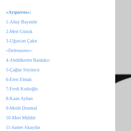
«Arqueros»:
1-Altay Bayındır
2-Mert Günok
3-Uğurcan Çakır
«Defensores»:
4-Abdülkerim Bardakcı
5-Çağlar Söyüncü
6-Eren Elmalı
7-Ferdi Kadıoğlu
8-Kaan Ayhan
9-Merih Demiral
10-Mert Müldür
11-Samet Akaydın