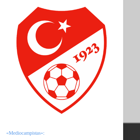
«Mediocampistas»: