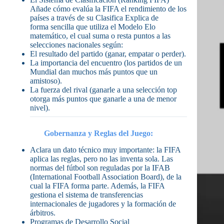
Añade cómo evalúa la FIFA el rendimiento de los
países a través de su Clasifica Explica de
forma sencilla que utiliza el Modelo Elo
matemático, el cual suma o resta puntos a las
selecciones nacionales según:
El resultado del partido (ganar, empatar o perder).
La importancia del encuentro (los partidos de un
Mundial dan muchos más puntos que un
amistoso).
La fuerza del rival (ganarle a una selección top
otorga más puntos que ganarle a una de menor
nivel).
Gobernanza y Reglas del Juego:
Aclara un dato técnico muy importante: la FIFA
aplica las reglas, pero no las inventa sola. Las
normas del fútbol son reguladas por la IFAB
(International Football Association Board), de la
cual la FIFA forma parte. Además, la FIFA
gestiona el sistema de transferencias
internacionales de jugadores y la formación de
árbitros.
Programas de Desarrollo Social