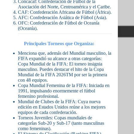
Concacaf: Confederación de Fútbol de la
Asociación del Norte, Centroamérica y el Caribe.
CAF: Confederación Africana de Fútbol (África).
AFC: Confederación Asiática de Fútbol (Asia).
OFC: Confederación de Fútbol de Oceanía
(Oceanía).
Principales Torneos que Organiza:
Menciona que, además del Mundial masculino, la
FIFA expandió su alcance a otras categorías:
Copa Mundial de la FIFA: El torneo insignia
masculino. Puedes destacar el hito de la Copa
Mundial de la FIFA 2026TM por ser la primera
con 48 equipos.
Copa Mundial Femenina de la FIFA: Iniciada en
1991, impulsando enormemente el fútbol
femenino profesional.
Mundial de Clubes de la FIFA: Cuya nueva
edición en Estados Unidos reúne a los mejores
equipos de cada confederación.
Torneos Juveniles: Copas mundiales de
categorías Sub-20 y Sub-17 (tanto masculinas
como femeninas).
El Sistema de Clasificación (Ranking FIFA)