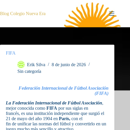
Saltar
al
contenido
Blog Colegio Nueva Era
FIFA
Erik Silva
8 de junio de 2026
Sin categoría
Federación Internacional de Fútbol Asociación
(FIFA)
La Federación Internacional de Fútbol Asociación
,
mejor conocida como
FIFA
por sus siglas en
francés, es una institución independiente que surgió el
21 de mayo del año 1904 en
París,
con el
fin de unificar las normas del fútbol y convertirlo en un
juego mucho más sencillo y atractivo.