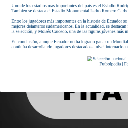
Uno de los estadios más importantes del país es el Estadio Rodr
También se destaca el Estadio Monumental Isidro Romero Carbo,
Entre los jugadores más importantes en la historia de Ecuador s
mejores delanteros sudamericanos. En la actualidad, se destacan 
la selección, y Moisés Caicedo, una de las figuras jóvenes más i
En conclusión, aunque Ecuador no ha logrado ganar un Mundial, 
continúa desarrollando jugadores destacados a nivel internaciona