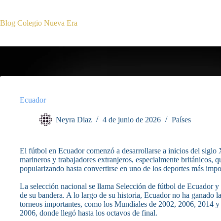
Saltar
al
contenido
Blog Colegio Nueva Era
Ecuador
Neyra Diaz
4 de junio de 2026
Países
El fútbol en Ecuador comenzó a desarrollarse a inicios del siglo 
marineros y trabajadores extranjeros, especialmente británicos, qu
popularizando hasta convertirse en uno de los deportes más impo
La selección nacional se llama Selección de fútbol de Ecuador y 
de su bandera. A lo largo de su historia, Ecuador no ha ganado 
torneos importantes, como los Mundiales de 2002, 2006, 2014 y 
2006, donde llegó hasta los octavos de final.