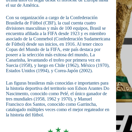
el sur de América.
Con su organización a cargo de la Confederación
Brasileña de Fútbol (CBF), la cual cuenta cuatro
divisiones masculinas y más de 100 equipos, Brasil se
encuentra afiliada a la FIFA desde 1923 y es miembro
asociado de la Conmebol (Confederación Sudamericana
de Fútbol) desde sus inicios, en 1916. Al tener cinco
Copas del Mundo de la FIFA, este país destaca por
poseer a la selección más exitosa del mundo, La
Canarinha, levantando el trofeo por primera vez en
Suecia (1958), y luego en Chile (1962), México (1970),
Estados Unidos (1994), y Corea-Japón (2002).
Las figuras brasileras más conocidas e importantes para
la historia deportiva del territorio son Edson Arantes Do
Nascimento, conocido como Pelé, el único ganador de
tres mundiales (1958, 1962 y 1970), y Manuel
Francisco dos Santos, conocido como Garrincha,
catalogado múltiples veces como el mejor regateador en
la historia del fútbol.