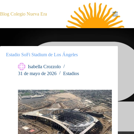
Saltar
al
contenido
Blog Colegio Nueva Era
Estadio SoFi Stadium de Los Ángeles
Isabella Crozzolo
31 de mayo de 2026
Estadios